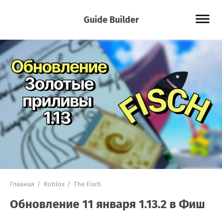
Guide Builder
Главная
/
Roblox
/
The Fisch
Обновление 11 января 1.13.2 в Фиш