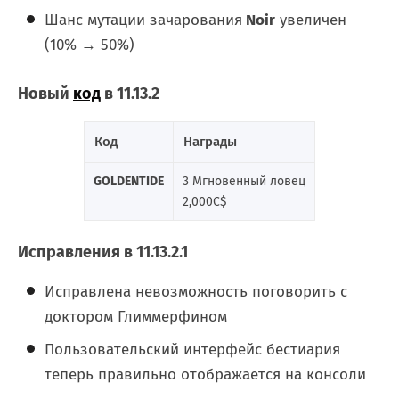
Шанс мутации зачарования
Noir
увеличен
(10% → 50%)
Новый
код
в 11.13.2
Код
Награды
GOLDENTIDE
3 Мгновенный ловец
2,000C$
Исправления в 11.13.2.1
Исправлена невозможность поговорить с
доктором Глиммерфином
Пользовательский интерфейс бестиария
теперь правильно отображается на консоли