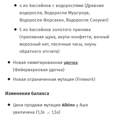
4 из бассейнов с водорослями (Древние
водоросли, Водоросли Мушгроув,
Водоросли Форсакен, Водоросли Сноукап)
5 из бассейнов золотого прилива
(приливная щука, акула-конфетти, вечный
морозный кит, песочные часы, окунь
обратного отсчета)
Новая лимитированная
удочка
(Фейерверковая удочка)
Новая ограниченная мутация (Firework)
Изменения баланса
Цена продажи мутации
Albino
у Аше
увеличена (1,3x → 1,5x)