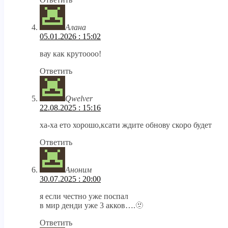
Алана
05.01.2026 : 15:02
вау как крутоооо!
Ответить
Qwelver
22.08.2025 : 15:16
ха-ха ето хорошо,ксати ждите обнову скоро будет
Ответить
Аноним
30.07.2025 : 20:00
я если честно уже поспал
в мир денди уже 3 акков….🫥
Ответить