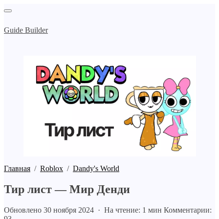
Guide Builder
Главная
/
Roblox
/
Dandy's World
Тир лист — Мир Денди
Обновлено 30 ноября 2024 · На чтение: 1 мин
Комментарии:
93