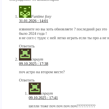
Funtime foxy
31.01.2026 : 14:01
извините но вы хоть обновляете ? последний раз это
было 2024 года !
я не согл с тудлс с ней легко играть если ты про а не 
Ответить
спраут
09.10.2025 : 17:38
поч астро на втором месте?
Ответить
спраут
09.10.2025 : 17:41
шелли тоже поч поч поч поч???????????