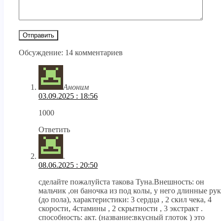
Обсуждение: 14 комментариев
Аноним
03.09.2025 : 18:56
1000
Ответить
.
08.06.2025 : 20:50
сделайте пожалуйста такова Туна.Внешность: он
мальчик ,он баночка из под колы, у него длинные ру
(до пола), характеристики: 3 сердца , 2 скил чека, 4
скорости, 4стамины , 2 скрытности , 3 экстракт .
способность: акт. (название:вкусный глоток ) это