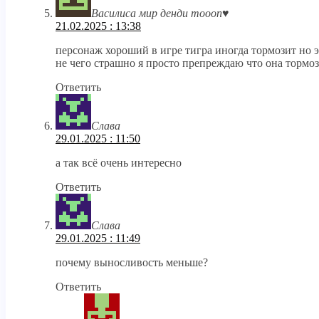
Василиса мир денди тоооп♥️
21.02.2025 : 13:38
персонаж хороший в игре тигра иногда тормозит но 
не чего страшно я просто препреждаю что она тормоз
Ответить
Слава
29.01.2025 : 11:50
а так всё очень интересно
Ответить
Слава
29.01.2025 : 11:49
почему выносливость меньше?
Ответить