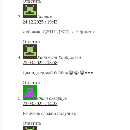
Ответить
Аноним
24.12.2025 : 19:43
я обожаю ДЖИНДЖЕР, я её фанат:>
Ответить
Хадижат Хайбулаева
25.03.2025 : 18:58
Джинджер май бейбик😭😭😭♥️♥️♥️
Ответить
Финн оквариум
23.03.2025 : 14:22
Её очень сложно получить
Ответить