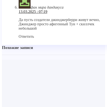
фан мира дандикуса
13.03.2025 : 07:19
Да пусть создатели джинджерберри живут вечно,
Джинджер просто афигенный Тун + скиллчек
небольшой
Ответить
Похожие записи