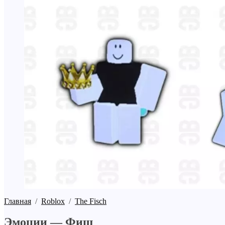
Главная
/
Roblox
/
The Fisch
Эмоции — Фиш