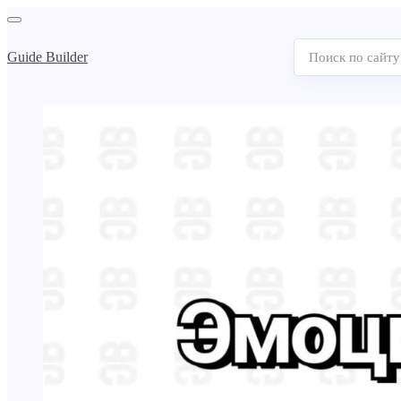
Guide Builder
Поиск
по
сайту