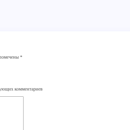
 помечены
*
едующих комментариев