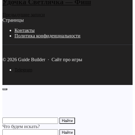
Удочка Светлячка — Фиш
Предыдущие записи
Страницы
Контакты
Политика конфиденциальности
©
2026
Guide Builder
·
Сайт про игры
Telegram
Что будем искать?