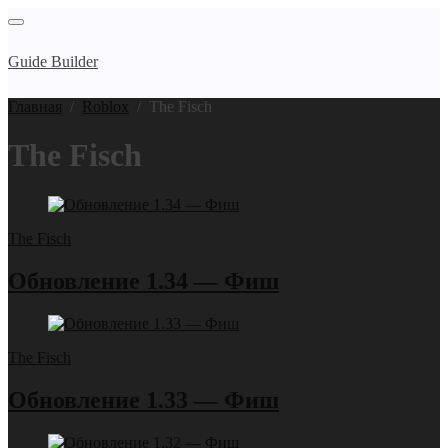
Guide Builder
Главная
/
Roblox
/
The Fisch
The Fisch
The Fisch
Обновление 1.34 — Фиш
The Fisch
Обновление 1.33 — Фиш