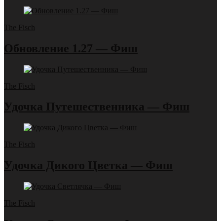
The Fisch
Обновление 1.27 — Фиш
The Fisch
Удочка Путешественника — Фиш
The Fisch
Удочка Дикого Цветка — Фиш
The Fisch