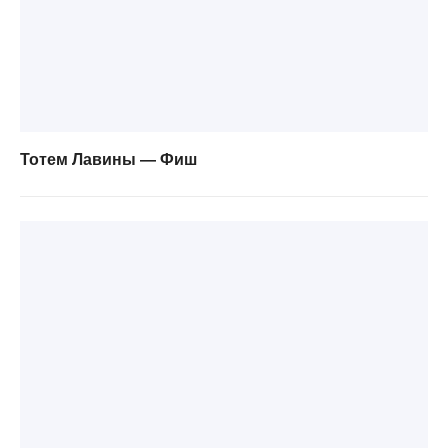
Тотем Лавины — Фиш