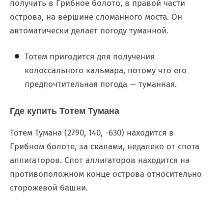
получить в Грибное болото, в правой части
острова, на вершине сломанного моста. Он
автоматически делает погоду туманной.
Тотем пригодится для получения
колоссального кальмара, потому что его
предпочтительная погода — туманная.
Где купить Тотем Тумана
Тотем Тумана (2790, 140, -630) находится в
Грибном болоте, за скалами, недалеко от спота
аллигаторов. Спот аллигаторов находится на
противоположном конце острова относительно
сторожевой башни.