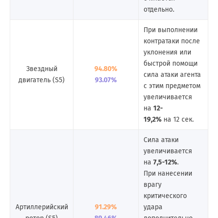
отдельно.
При выполнении
контратаки после
уклонения или
быстрой помощи
Звездный
94.80%
сила атаки агента
двигатель (S5)
93.07%
с этим предметом
увеличивается
на
12-
19,2%
на 12 сек.
Сила атаки
увеличивается
на
7,5-12%
.
При нанесении
врагу
критического
Артиллерийский
91.29%
удара