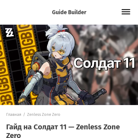
Guide Builder
Главная
/
Zenless Zone Zero
Гайд на Солдат 11 — Zenless Zone
Zero