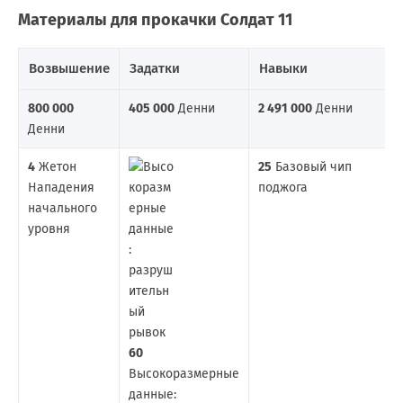
Материалы для прокачки Солдат 11
Возвышение
Задатки
Навыки
800 000
405 000
Денни
2 491 000
Денни
Денни
4
Жетон
25
Базовый чип
Нападения
поджога
начального
уровня
60
Высокоразмерные
данные: