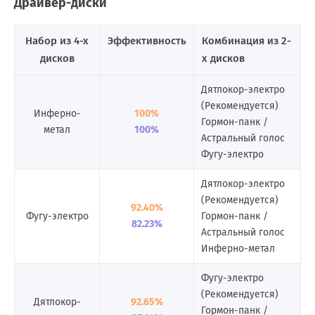
Драйвер-диски
Набор из 4-х
Эффективность
Комбинация из 2-
дисков
х дисков
Дятлокор-электро
(Рекомендуется)
Инферно-
100%
Гормон-панк /
метал
100%
Астральный голос
Фугу-электро
Дятлокор-электро
(Рекомендуется)
92.40%
Фугу-электро
Гормон-панк /
82.23%
Астральный голос
Инферно-метал
Фугу-электро
(Рекомендуется)
Дятлокор-
92.65%
Гормон-панк /