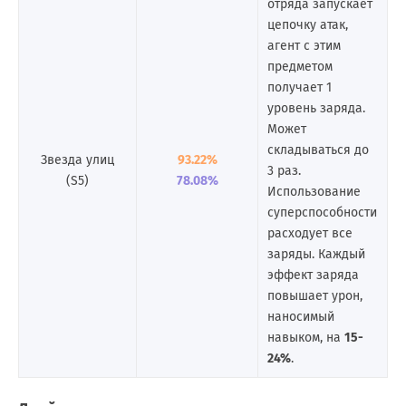
отряда запускает
цепочку атак,
агент с этим
предметом
получает 1
уровень заряда.
Может
складываться до
Звезда улиц
93.22%
3 раз.
(S5)
78.08%
Использование
суперспособности
расходует все
заряды. Каждый
эффект заряда
повышает урон,
наносимый
навыком, на
15-
24%
.