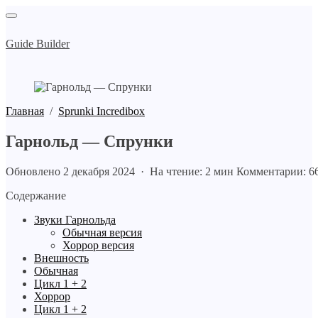
Guide Builder
Главная
/
Sprunki Incredibox
Гарнольд — Спрунки
Обновлено 2 декабря 2024 · На чтение: 2 мин
Комментарии: 6
Содержание
Звуки Гарнольда
Обычная версия
Хоррор версия
Внешность
Обычная
Цикл 1 + 2
Хоррор
Цикл 1 + 2