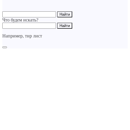
Что будем искать?
Например,
тир лист