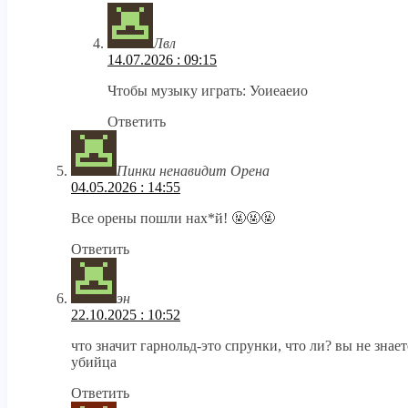
Лвл
14.07.2026 : 09:15
Чтобы музыку играть: Уоиеаеио
Ответить
Пинки ненавидит Орена
04.05.2026 : 14:55
Все орены пошли нах*й! 🤬🤬🤬
Ответить
эн
22.10.2025 : 10:52
что значит гарнольд-это спрунки, что ли? вы не знает
убийца
Ответить