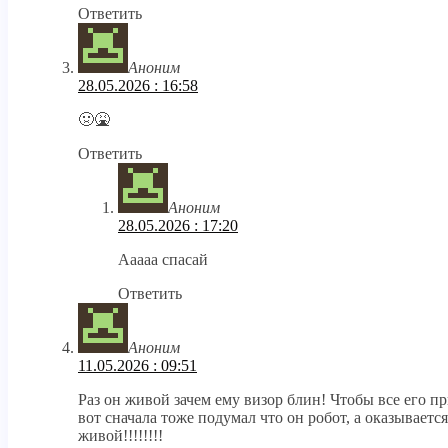
Ответить
Аноним
28.05.2026 : 16:58
🤢🤮
Ответить
Аноним
28.05.2026 : 17:20
Ааааа спасай
Ответить
Аноним
11.05.2026 : 09:51
Раз он живой зачем ему визор блин! Чтобы все его при
вот сначала тоже подумал что он робот, а оказывается
живой!!!!!!!!