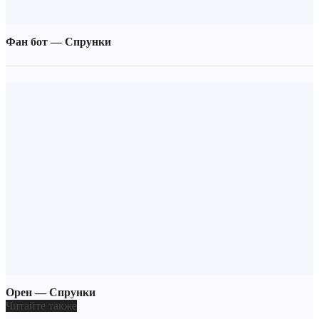
Фан бот — Спрунки
Орен — Спрунки
Читайте также