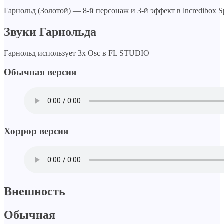
Гарнольд (Золотой) — 8-й персонаж и 3-й эффект в lncredibox S
Звуки Гарнольда
Гарнольд использует 3x Osc в FL STUDIO
Обычная версия
Хоррор версия
Внешность
Обычная