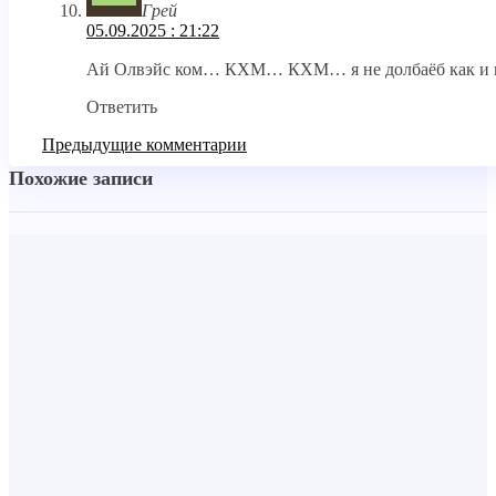
Грей
05.09.2025 : 21:22
Ай Олвэйс ком… КХМ… КХМ… я не долбаёб как и в
Ответить
Предыдущие комментарии
Похожие записи