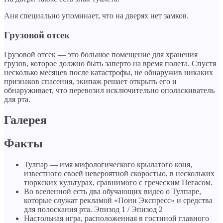
Аня специально упоминает, что на дверях нет замков.
Грузовой отсек
Грузовой отсек — это большое помещение для хранения
грузов, которое должно быть заперто на время полета. Спустя
несколько месяцев после катастрофы, не обнаружив никаких
признаков спасения, экипаж решает открыть его и
обнаруживает, что перевозил исключительно ополаскиватель
для рта.
Галерея
Факты
Тулпар — имя мифологического крылатого коня,
известного своей невероятной скоростью, в нескольких
тюркских культурах, сравнимого с греческим Пегасом.
Во вселенной есть два обучающих видео о Тулпаре,
которые служат рекламой «Пони Экспресс» и средства
для полоскания рта. Эпизод 1 / Эпизод 2
Настольная игра, расположенная в гостиной главного