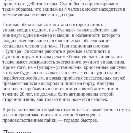
происходит действие игры. Судно было спроектировано
таким образом, что экипаж из 4 человек может находиться в
межзвездном путешествии до года.
Помимо обязательных капитана и второго пилота,
управляющих судном, на «Тулпаре» также работают как
минимум один инженер и медик, в обязанности которого
входит еженедельное психологическое обследование
остальных членов экипажа. Навигационная система
«Тулпара» способна работать в режиме автопилота и
функционирует в таком режиме большую часть полета, но
также имеет возможность экстренного ручного управления.
Кроме того, на «Тулпаре» установлены криогенные капсулы,
которые будут использоваться в случае, если судно станет
неработоспособным, а время прибытия спасательных служб
превысит запасы кислорода и пищи на борту. Капсулы
позволяют пребывать в состоянии условной анимации в
течение 20 лет, но должны быть активированы второй
стороной извне, как только в них окажется человек.
В результате аварии корабль отклонился от намеченного пути,
и его энергия закончится в течение 6 месяцев, а
продовольственные пайки — гораздо быстрее.
Локации