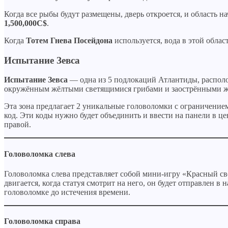
Когда все рыбы будут размещены, дверь откроется, и область на
1,500,000C$
.
Когда
Тотем Гнева Посейдона
используется, вода в этой облас
Испытание Зевса
Испытание Зевса
— одна из 5 подлокаций Атлантиды, распол
окружённым жёлтыми светящимися грибами и заострёнными жёл
Эта зона предлагает 2 уникальные головоломки с ограничение
код. Эти коды нужно будет объединить и ввести на панели в ц
правой.
Головоломка слева
Головоломка слева представляет собой мини-игру «Красный све
двигается, когда статуя смотрит на него, он будет отправлен 
головоломке до истечения времени.
Головоломка справа