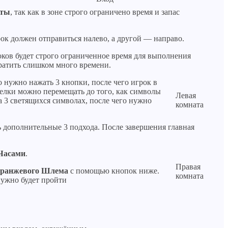
сты
, так как в зоне строго ограничено время и запас
ок должен отправиться налево, а другой — направо.
роков будет строго ограниченное время для выполнения
тратить слишком много времени.
 нужно нажать 3 кнопки, после чего игрок в
релки можно перемещать до того, как символы
Левая
а 3 светящихся символах, после чего нужно
комната
ь дополнительные 3 подхода. После завершения главная
Часами
.
Правая
ранжевого Шлема
с помощью кнопок ниже.
комната
нужно будет пройти