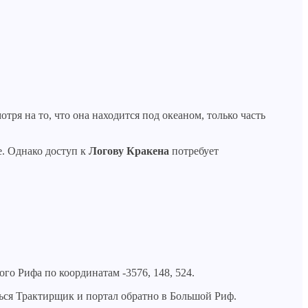
ря на то, что она находится под океаном, только часть
е. Однако доступ к
Логову Кракена
потребует
го Рифа по координатам -3576, 148, 524.
ться Трактирщик и портал обратно в Большой Риф.