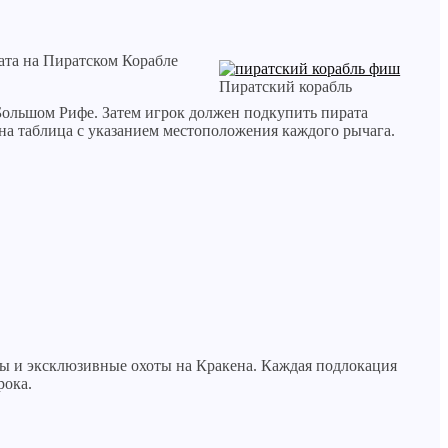
ата на Пиратском Корабле
Пиратский корабль
 Большом Рифе. Затем игрок должен подкупить пирата
на таблица с указанием местоположения каждого рычага.
мы и эксклюзивные охоты на Кракена. Каждая подлокация
рока.