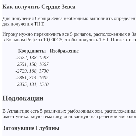
Как получить Сердце Зевса
Для получения Сердца Зевса необходимо выполнить определё
для получения
ТНТ
.
Игроку нужно переключить все 5 рычагов, расположенных в За
в Большом Рифе за 10,000C$, чтобы получить ТНТ. После этог
Координаты
Изображение
-2522, 138, 1593
-2551, 150, 1667
-2729, 168, 1730
-2881, 314, 1605
-2835, 131, 1510
Подлокации
В Атлантиде есть 5 различных рыболовных зон, расположенных
имеет уникальную тематику, основанную на греческой мифологи
Затонувшие Глубины