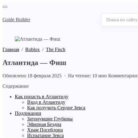
Guide Builder
Поиск
по
сайту
Главная
/
Roblox
/
The Fisch
Атлантида — Фиш
Обновлено 18 февраля 2025 · На чтение: 10 мин
Комментарии:
Содержание
Как попасть в Атлантиду
Вход в Атлантиду
Как получить Сердце Зевса
Подлокации
Затонувшие Глубины
Эфирная Бездна
Храм Посейдона
Испытание Зевса