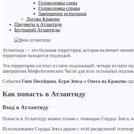
Головоломка слева
Головоломка справа
Завершение испытания
Логово Кракена
Предметы в Атлантиде
Бестиарий Атлантиды
Атлантида — это большая территория, которая включает множес
территории находится под водой.
Эта территория состоит из пяти подлокаций; четыре из пяти 
завершения Мифологических Часов для всех остальных подлок
События
Гнев Посейдона
,
Буря Зевса
и
Охота на Кракена
про
Как попасть в Атлантиду
Вход в Атлантиду
Попасть в Атлантиду можно только с помощью Сердца Зевса, ис
Использование Сердца Зевса рядом с этой расщелиной телепор