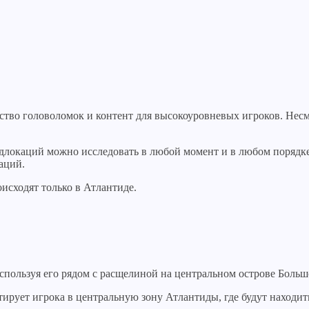
тво головоломок и контент для высокоуровневых игроков. Несмот
подлокаций можно исследовать в любой момент и в любом порядк
аций.
исходят только в Атлантиде.
пользуя его рядом с расщелиной на центральном острове Большо
тирует игрока в центральную зону Атлантиды, где будут находи