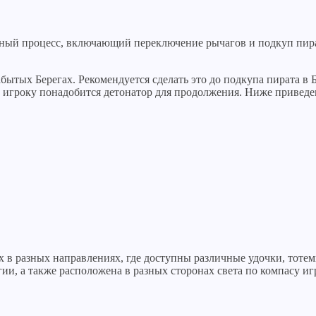
нный процесс, включающий переключение рычагов и подкуп пир
бытых Берегах. Рекомендуется сделать это до подкупа пирата в
о игроку понадобится детонатор для продолжения. Ниже приведе
 в разных направлениях, где доступны различные удочки, тоте
и, а также расположена в разных сторонах света по компасу иг