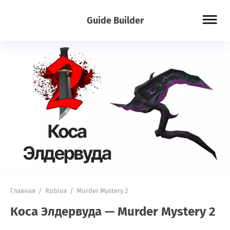
Guide Builder
Главная
/
Roblox
/
Murder Mystery 2
Коса Элдервуда — Murder Mystery 2