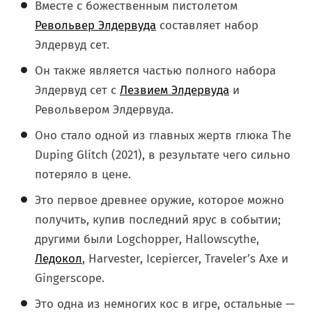
Вместе с божественным пистолетом
Револьвер Элдервуда
составляет набор
Элдервуд сет.
Он также является частью полного набора
Элдервуд сет с
Лезвием Элдервуда
и
Револьвером Элдервуда.
Оно стало одной из главных жертв глюка The
Duping Glitch (2021), в результате чего сильно
потеряло в цене.
Это первое древнее оружие, которое можно
получить, купив последний ярус в событии;
другими были Logchopper, Hallowscythe,
Ледокол
, Harvester, Icepiercer, Traveler’s Axe и
Gingerscope.
Это одна из немногих кос в игре, остальные —