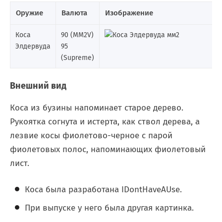
Оружие
Валюта
Изображение
Коса
90 (MM2V)
Элдервуда
95
(Supreme)
Внешний вид
Коса из бузины напоминает старое дерево.
Рукоятка согнута и истерта, как ствол дерева, а
лезвие косы фиолетово-черное с парой
фиолетовых полос, напоминающих фиолетовый
лист.
Коса была разработана IDontHaveAUse.
При выпуске у него была другая картинка.