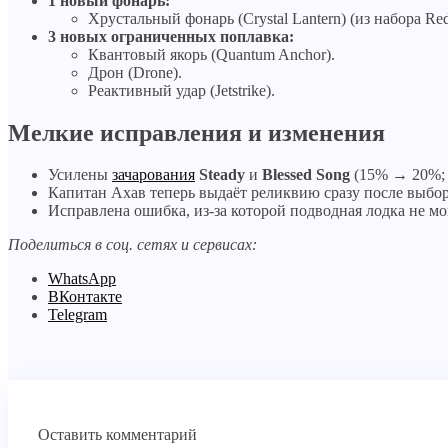
1 новый фонарь:
Хрустальный фонарь (Crystal Lantern) (из набора Red
3 новых ограниченных поплавка:
Квантовый якорь (Quantum Anchor).
Дрон (Drone).
Реактивный удар (Jetstrike).
Мелкие исправления и изменения
Усилены
зачарования
Steady
и
Blessed Song
(15% → 20%;
Капитан Ахав теперь выдаёт реликвию сразу после выбо
Исправлена ошибка, из-за которой подводная лодка не мо
Поделиться в соц. сетях и сервисах:
WhatsApp
ВКонтакте
Telegram
Оставить комментарий