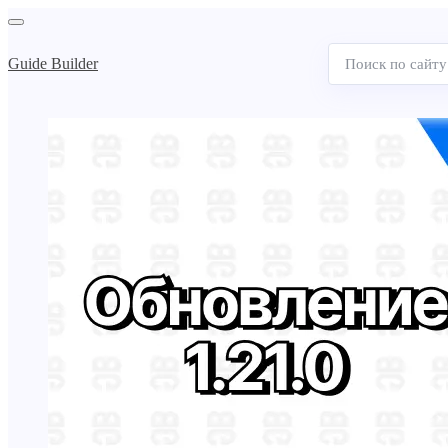
Guide Builder
Поиск
по
сайту