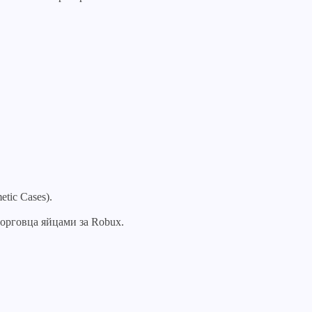
tic Cases).
торговца яйцами за Robux.