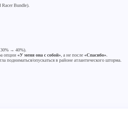
 Racer Bundle).
 30% → 40%).
ра опции
«У меня она с собой»
, а не после
«Спасибо»
.
гла подниматься/опускаться в районе атлантического шторма.