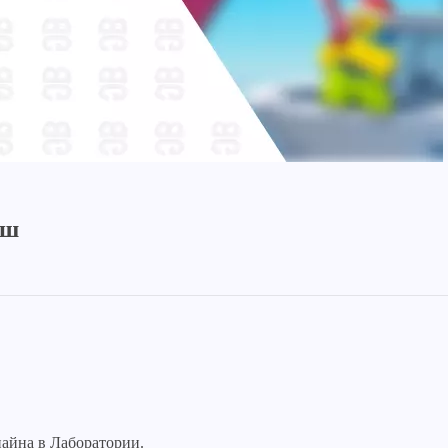
иш
айна в Лаборатории.