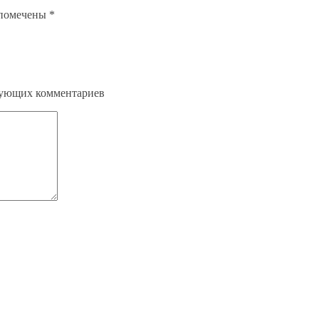
 помечены
*
едующих комментариев