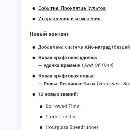
Событие: Проклятие Культов
Исправления и изменения
Новый контент
Добавлена система
AFK-наград
(бездей
Новая крафтовая удочка:
—
Удочка Времени
(
Rod Of Time
).
Новая крафтовая лодка:
—
Лодка-Песочные Часы
(
Hourglass Bo
12 новых званий:
Borrowed Time
Clock Lobster
Hourglass Speedrunner