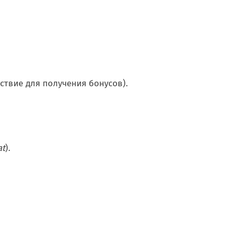
ствие для получения бонусов).
at
).