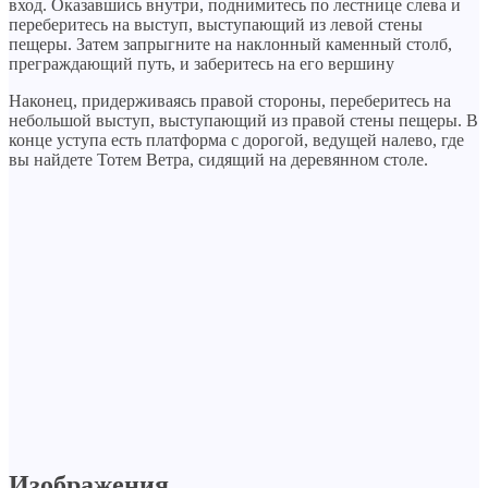
вход. Оказавшись внутри, поднимитесь по лестнице слева и
переберитесь на выступ, выступающий из левой стены
пещеры. Затем запрыгните на наклонный каменный столб,
преграждающий путь, и заберитесь на его вершину
Наконец, придерживаясь правой стороны, переберитесь на
небольшой выступ, выступающий из правой стены пещеры. В
конце уступа есть платформа с дорогой, ведущей налево, где
вы найдете Тотем Ветра, сидящий на деревянном столе.
Изображения