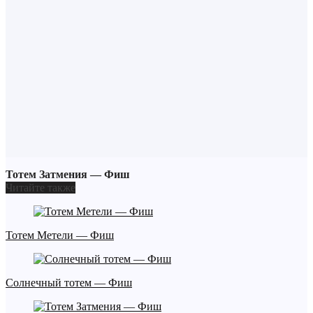
Тотем Затмения — Фиш
Читайте также
Тотем Метели — Фиш
Солнечный тотем — Фиш