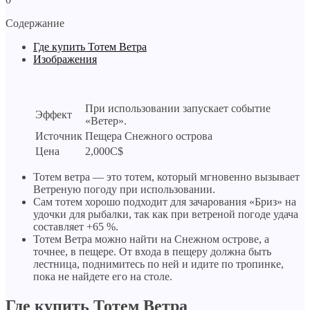
Содержание
Где купить Тотем Ветра
Изображения
При использовании запускает событие
Эффект
«Ветер».
Источник
Пещера Снежного острова
Цена
2,000C$
Тотем ветра — это тотем, который мгновенно вызывает
Ветреную погоду при использовании.
Сам тотем хорошо подходит для зачарования «Бриз» на
удочки для рыбалки, так как при ветреной погоде удача
составляет +65 %.
Тотем Ветра можно найти на Снежном острове, а
точнее, в пещере. От входа в пещеру должна быть
лестница, поднимитесь по ней и идите по тропинке,
пока не найдете его на столе.
Где купить Тотем Ветра