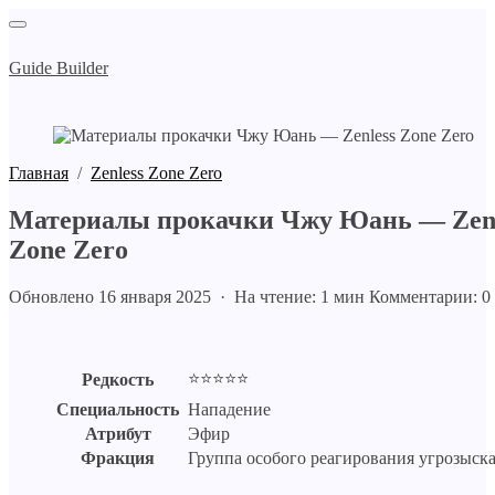
Guide Builder
Главная
/
Zenless Zone Zero
Материалы прокачки Чжу Юань — Zenl
Zone Zero
Обновлено 16 января 2025 · На чтение: 1 мин
Комментарии: 0
⭐⭐⭐⭐⭐
Редкость
Специальность
Нападение
Атрибут
Эфир
Фракция
Группа особого реагирования угрозыск