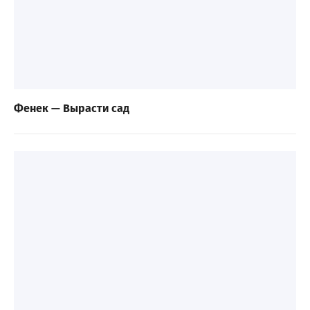
Фенек — Вырасти сад