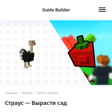
Guide Builder
Главная
/
Roblox
/
Grow a Garden
Страус — Вырасти сад