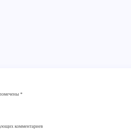
 помечены
*
едующих комментариев