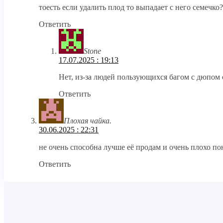
тоесть если удалить плод то выпадает с него семечко
Ответить
Stone
17.07.2025 : 19:13
Нет, из-за людей пользующихся багом с дюпом 
Ответить
Плохая чайка.
30.06.2025 : 22:31
не очень способна лучше её продам и очень плохо по
Ответить