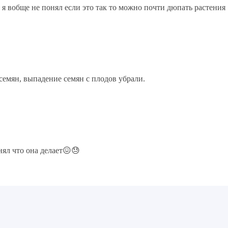
? я вобще не понял если это так то можно почти дюпать растения
семян, выпадение семян с плодов убрали.
нял что она делает😖😓