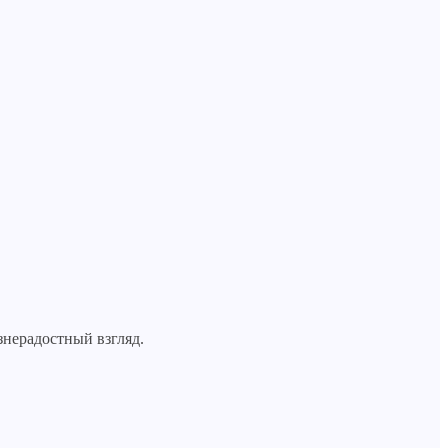
знерадостный взгляд.