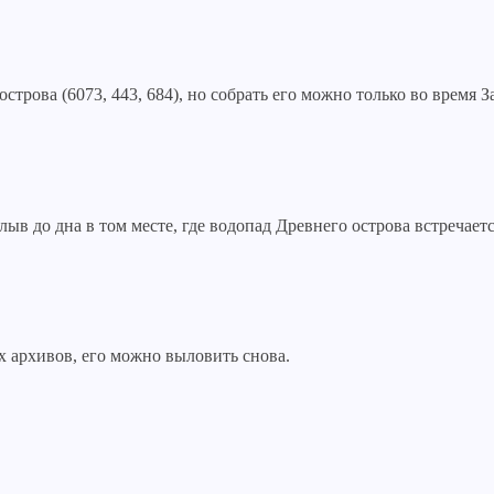
рова (6073, 443, 684), но собрать его можно только во время З
 до дна в том месте, где водопад Древнего острова встречается 
 архивов, его можно выловить снова.