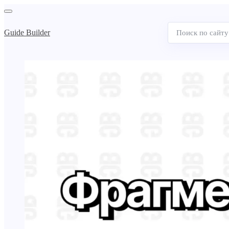
Guide Builder
Поиск
по
сайту