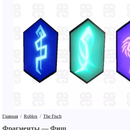
Главная
/
Roblox
/
The Fisch
Фрагменты — Фиш