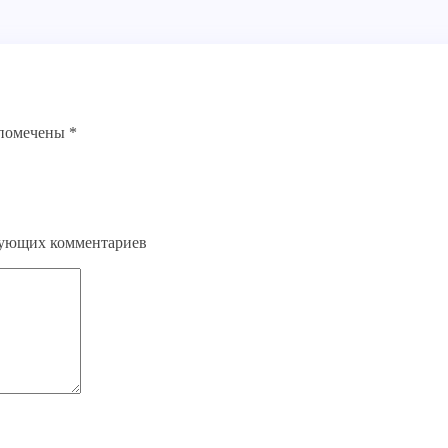
 помечены
*
едующих комментариев