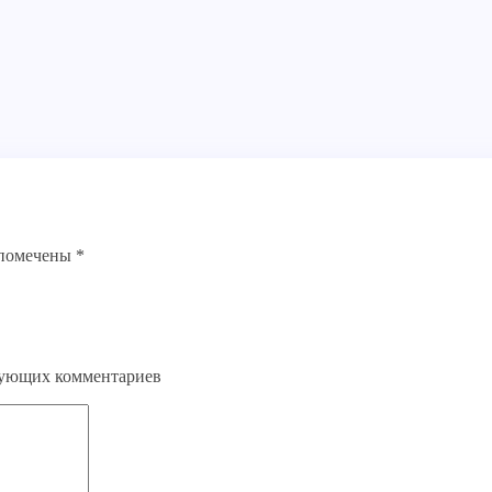
 помечены
*
едующих комментариев