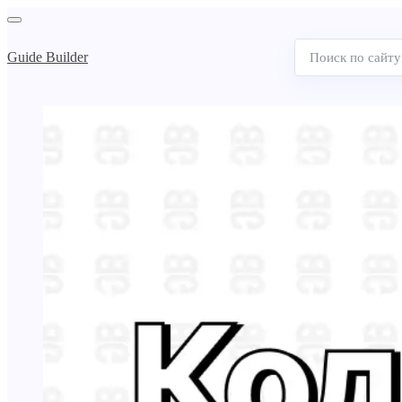
Guide Builder
Поиск
по
сайту