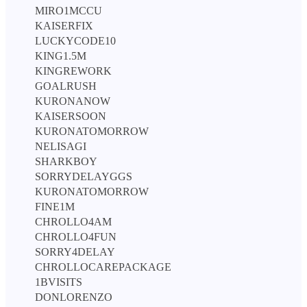
MIRO1MCCU
KAISERFIX
LUCKYCODE10
KING1.5M
KINGREWORK
GOALRUSH
KURONANOW
KAISERSOON
KURONATOMORROW
NELISAGI
SHARKBOY
SORRYDELAYGGS
KURONATOMORROW
FINE1M
CHROLLO4AM
CHROLLO4FUN
SORRY4DELAY
CHROLLOCAREPACKAGE
1BVISITS
DONLORENZO