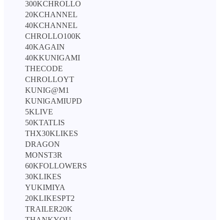
300KCHROLLO
20KCHANNEL
40KCHANNEL
CHROLLO100K
40KAGAIN
40KKUNIGAMI
THECODE
CHROLLOYT
KUNIG@M1
KUNlGAMIUPD
5KLIVE
50KTATLIS
THX30KLIKES
DRAGON
MONST3R
60KFOLLOWERS
30KLIKES
YUKIMIYA
20KLIKESPT2
TRAILER20K
THANKYOU