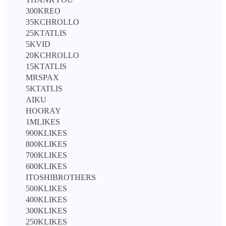
300KREO
35KCHROLLO
25KTATLIS
5KVID
20KCHROLLO
15KTATLIS
MRSPAX
5KTATLIS
AIKU
HOORAY
1MLIKES
900KLIKES
800KLIKES
700KLIKES
600KLIKES
ITOSHIBROTHERS
500KLIKES
400KLIKES
300KLIKES
250KLIKES