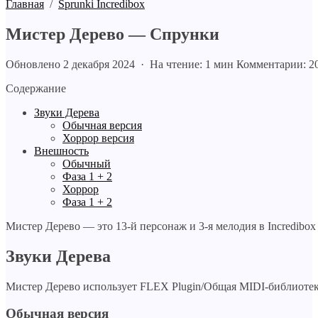
Главная
/
Sprunki Incredibox
Мистер Дерево — Спрунки
Обновлено 2 декабря 2024 · На чтение: 1 мин
Комментарии: 2
Содержание
Звуки Дерева
Обычная версия
Хоррор версия
Внешность
Обычный
Фаза 1 + 2
Хоррор
Фаза 1 + 2
Мистер Дерево — это 13-й персонаж и 3-я мелодия в Incredibox 
Звуки Дерева
Мистер Дерево использует FLEX Plugin/Общая MIDI-библиотек
Обычная версия