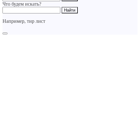
Что будем искать?
Например,
тир лист