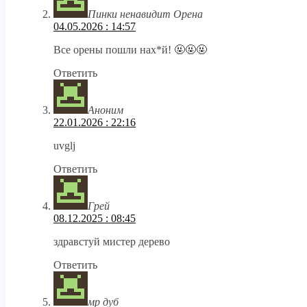
Пинки ненавидит Орена
04.05.2026 : 14:57
Все орены пошли нах*й! 🤬🤬🤬
Ответить
Аноним
22.01.2026 : 22:16
uvglj
Ответить
Грей
08.12.2025 : 08:45
здравстуй мистер дерево
Ответить
мр дуб