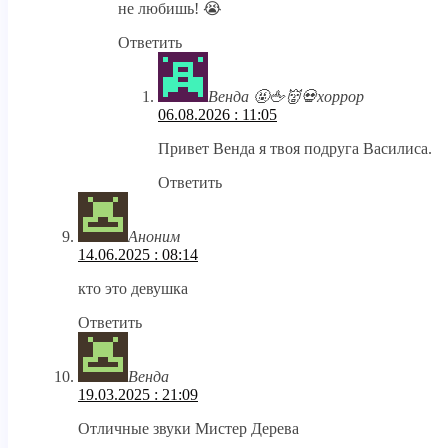
не любишь! 😭
Ответить
Венда 🤬🖕👹💀хоррор
06.08.2026 : 11:05
Привет Венда я твоя подруга Василиса.
Ответить
Аноним
14.06.2025 : 08:14
кто это девушка
Ответить
Венда
19.03.2025 : 21:09
Отличные звуки Мистер Дерева