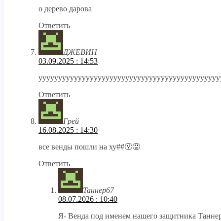
о дерево дарова
Ответить
ДЖЕВИН
03.09.2025 : 14:53
уууууууууууууууууууууууууууууууууууууууууууууу
Ответить
Грей
16.08.2025 : 14:30
все венды пошли на ху##🤬😡
Ответить
Таннер67
08.07.2026 : 10:40
Я- Венда под именем нашего защитника Таннера,