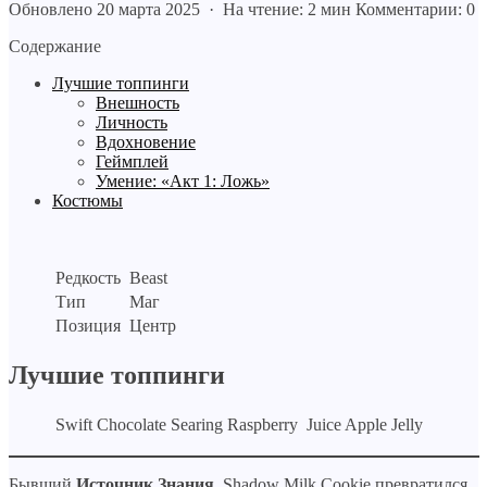
Обновлено 20 марта 2025 · На чтение: 2 мин
Комментарии: 0
Содержание
Лучшие топпинги
Внешность
Личность
Вдохновение
Геймплей
Умение: «Акт 1: Ложь»
Костюмы
Редкость
Beast
Тип
Маг
Позиция
Центр
Лучшие топпинги
Swift Chocolate
Searing Raspberry
Juice Apple Jelly
Бывший
Источник Знания
, Shadow Milk Cookie превратился