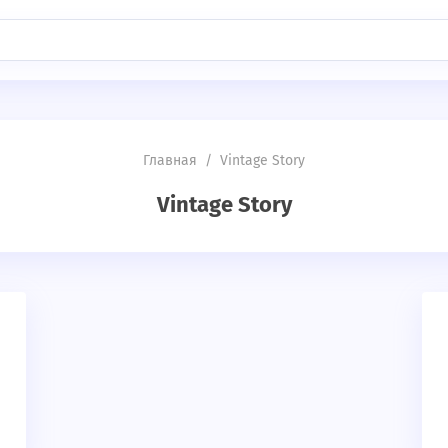
Главная
/
Vintage Story
Vintage Story