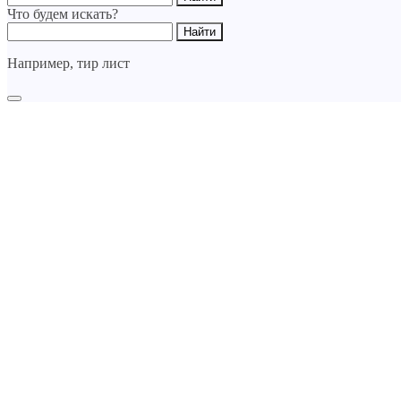
Что будем искать?
Например,
тир лист